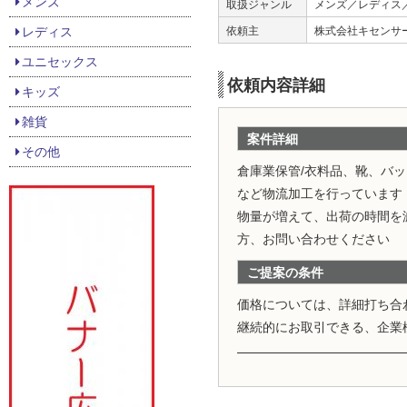
メンズ
取扱ジャンル
メンズ／レディス
レディス
依頼主
株式会社キセンサ
ユニセックス
依頼内容詳細
キッズ
雑貨
案件詳細
その他
倉庫業保管/衣料品、靴、バッ
など物流加工を行っています
物量が増えて、出荷の時間を
方、お問い合わせください
ご提案の条件
価格については、詳細打ち合
継続的にお取引できる、企業