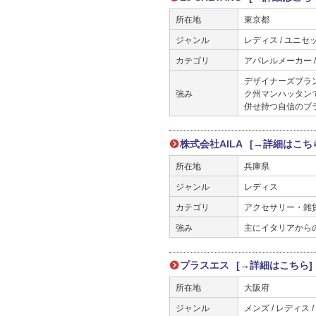
所在地
東京都
ジャンル
レディス / ユニセ
カテゴリ
アパレルメーカー 
デザイナーズブラ
強み
ク州マンハッタンで
併せ持つ自信のブ
株式会社AILA
[→詳細はこち
所在地
兵庫県
ジャンル
レディス
カテゴリ
アクセサリー・雑
強み
主にイタリアから
プラスエス
[→詳細はこちら]
所在地
大阪府
ジャンル
メンズ / レディス /