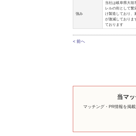
当社は岐阜県大垣
レルの街として繁
強み
け製造しており、
が激減しておりま
ております
< 前へ
当マッ
マッチング・PR情報を掲