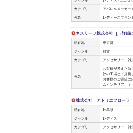
ジャンル
レディス / ユニセ
カテゴリ
アパレルメーカー 
強み
レディースブラン
ネスリーフ株式会社
[→詳細
所在地
東京都
ジャンル
雑貨
カテゴリ
アクセサリー・雑貨メ
お客様が考えた新
社の工場とて提携
強み
お客様のご要望に
ムインテリア、キ
株式会社 アトリエフローラ
所在地
岐阜県
ジャンル
レディス
カテゴリ
アクセサリー・雑貨メ