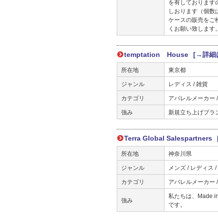
を有しております
しおります（個数は
ケースの販売をご
くお願い致します
temptation House
[→詳細
所在地
東京都
ジャンル
レディス / 雑貨
カテゴリ
アパレルメーカー /
強み
新規立ち上げブラ
Terra Global Salespartners
所在地
神奈川県
ジャンル
メンズ / レディス /
カテゴリ
アパレルメーカー 
私たちは、Made
強み
です。