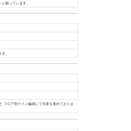
いと願っています。
ます。
と フロア別ライン編成にて生産を進めておりま