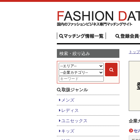
トップ
検索・絞り込み
取扱ジャンル
メンズ
レディス
ユニセックス
企業
セ
キッズ