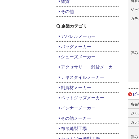
所在
雑貨
ジャ
その他
カテ
企業カテゴリ
アパレルメーカー
バッグメーカー
強み
シューズメーカー
アクセサリー・雑貨メーカー
テキスタイルメーカー
副資材メーカー
ピ
ペットグッズメーカー
所在
インナーメーカー
ジャ
その他メーカー
カテ
布帛縫製工場
強み
カットソー縫製工場