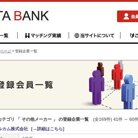
ページ
> 登録企業一覧
カテゴリ 「 その他メーカー 」 の登録企業一覧
(全169件) 41件 ～ 60
ルカム株式会社
[→詳細はこちら]