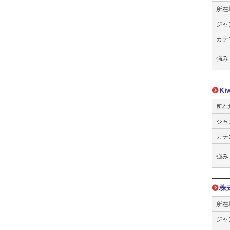
所在
ジャ
カテ
強み
Ki
所在
ジャ
カテ
強み
株
所在
ジャ