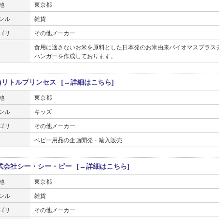
地
東京都
ンル
雑貨
ゴリ
その他メーカー
食用に適さないお米を原料とした日本発のお米由来バイオマスプラスチ
ハンガーを作成しております。
有)リトルプリンセス
[→詳細はこちら]
地
東京都
ンル
キッズ
ゴリ
その他メーカー
ベビー用品の企画開発・輸入販売
式会社シー・シー・ピー
[→詳細はこちら]
地
東京都
ンル
雑貨
ゴリ
その他メーカー