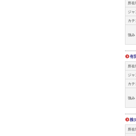
所在
ジャ
カテ
強み
有
所在
ジャ
カテ
強み
株
所在